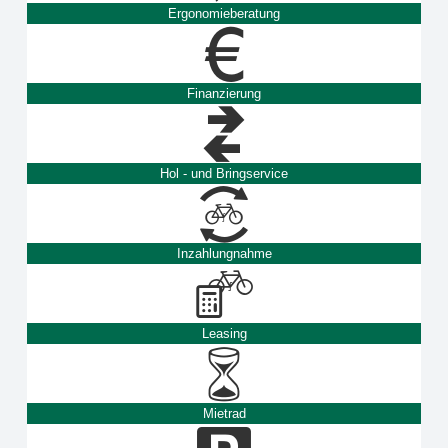
Ergonomieberatung
Finanzierung
Hol - und Bringservice
Inzahlungnahme
Leasing
Mietrad