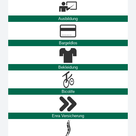
Ausbildung
Bargeldlos
Bekleidung
Bicolife
Enra Versicherung