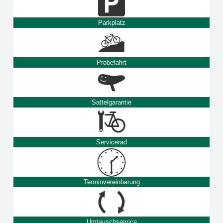
Parkplatz
Probefahrt
Sattelgarantie
Servicerad
Terminvereinbarung
Umtauschservice