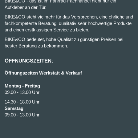
BIKE&CO - das ist im Fahrrad-Fachhandel nicht nur ein
Aufkleber an der Tür.
BIKE&CO steht vielmehr für das Versprechen, eine ehrliche und
fachkompetente Beratung, qualitativ sehr hochwertige Produkte
und einen erstklassigen Service zu bieten.
BIKE&CO bedeutet, hohe Qualität zu günstigen Preisen bei
bester Beratung zu bekommen.
ÖFFNUNGSZEITEN:
Öffnungszeiten Werkstatt & Verkauf
Montag - Freitag
09.00 - 13.00 Uhr
14.30 - 18.00 Uhr
Samstag
09.00 - 13.00 Uhr