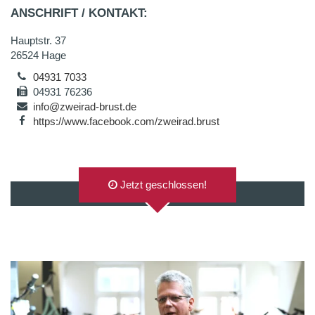
ANSCHRIFT / KONTAKT:
Hauptstr. 37
26524 Hage
04931 7033
04931 76236
info@zweirad-brust.de
https://www.facebook.com/zweirad.brust
Jetzt geschlossen!
AUF GOOGLEMAPS ANZEIGEN