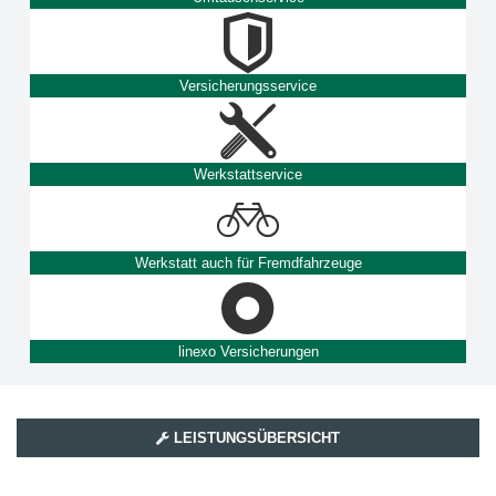
Versicherungsservice
Werkstattservice
Werkstatt auch für Fremdfahrzeuge
linexo Versicherungen
LEISTUNGSÜBERSICHT