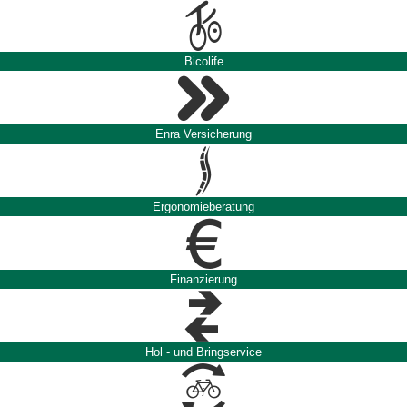
Bicolife
Enra Versicherung
Ergonomieberatung
Finanzierung
Hol - und Bringservice