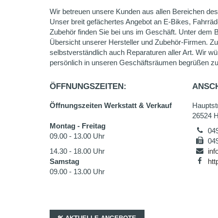
Wir betreuen unsere Kunden aus allen Bereichen des
Unser breit gefächertes Angebot an E-Bikes, Fahrräd
Zubehör finden Sie bei uns im Geschäft. Unter dem B
Übersicht unserer Hersteller und Zubehör-Firmen. Z
selbstverständlich auch Reparaturen aller Art. Wir wü
persönlich in unseren Geschäftsräumen begrüßen zu
ÖFFNUNGSZEITEN:
ANSCH
Öffnungszeiten Werkstatt & Verkauf
Hauptstr
26524 
Montag - Freitag
04
09.00 - 13.00 Uhr
04
14.30 - 18.00 Uhr
inf
Samstag
htt
09.00 - 13.00 Uhr