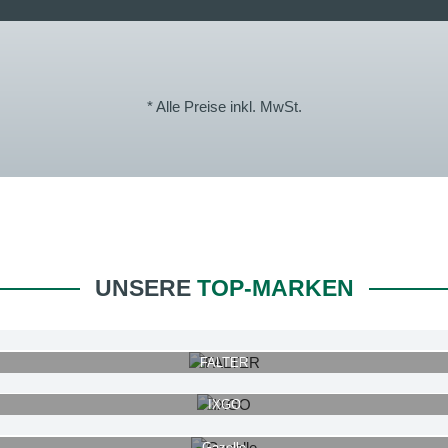
* Alle Preise inkl. MwSt.
UNSERE
TOP-MARKEN
FALTER
IXGO
Gazelle