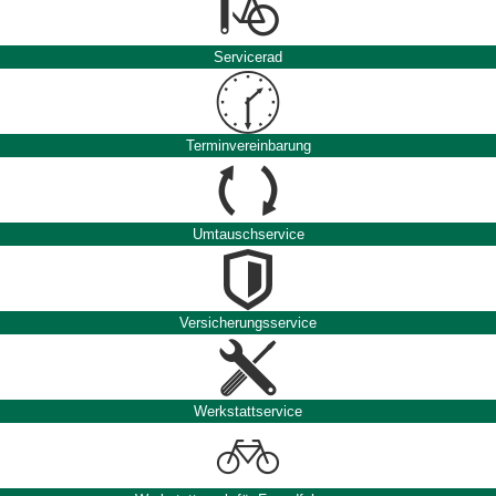
Servicerad
Terminvereinbarung
Umtauschservice
Versicherungsservice
Werkstattservice