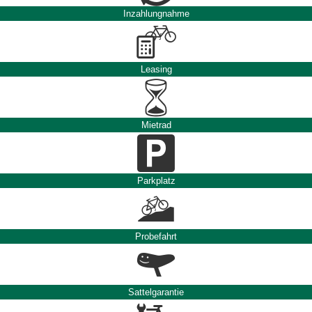
Inzahlungnahme
Leasing
Mietrad
Parkplatz
Probefahrt
Sattelgarantie