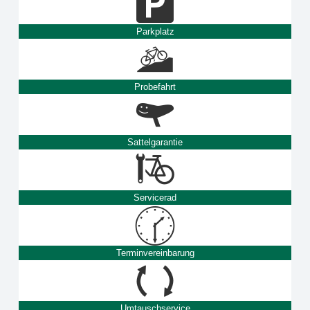
Parkplatz
Probefahrt
Sattelgarantie
Servicerad
Terminvereinbarung
Umtauschservice