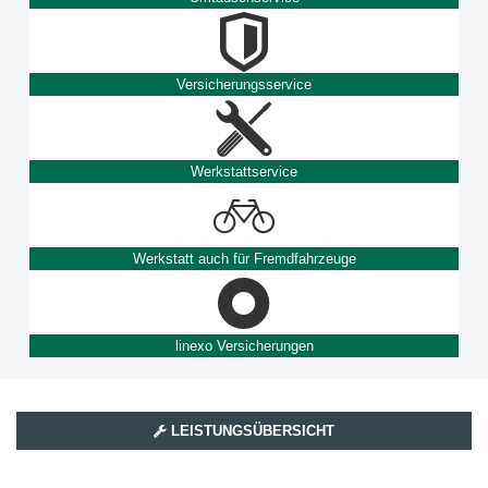
Versicherungsservice
Werkstattservice
Werkstatt auch für Fremdfahrzeuge
linexo Versicherungen
LEISTUNGSÜBERSICHT