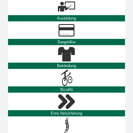
Ausbildung
Bargeldlos
Bekleidung
Bicolife
Enra Versicherung