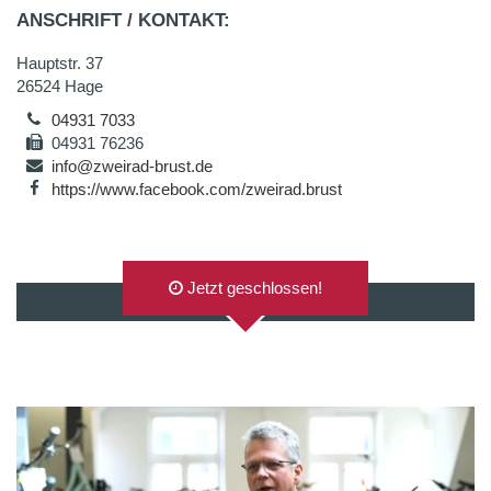
ANSCHRIFT / KONTAKT:
Hauptstr. 37
26524 Hage
04931 7033
04931 76236
info@zweirad-brust.de
https://www.facebook.com/zweirad.brust
Jetzt geschlossen!
AUF GOOGLEMAPS ANZEIGEN