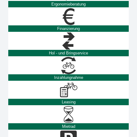
Ergonomieberatung
Finanzierung
Hol - und Bringservice
Inzahlungnahme
Leasing
Mietrad