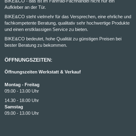
BIKE&CO - das ist im Fahrrad-Fachhandel nicht nur ein
Aufkleber an der Tür.
BIKE&CO steht vielmehr für das Versprechen, eine ehrliche und
fachkompetente Beratung, qualitativ sehr hochwertige Produkte
und einen erstklassigen Service zu bieten.
BIKE&CO bedeutet, hohe Qualität zu günstigen Preisen bei
bester Beratung zu bekommen.
ÖFFNUNGSZEITEN:
Öffnungszeiten Werkstatt & Verkauf
Montag - Freitag
09.00 - 13.00 Uhr
14.30 - 18.00 Uhr
Samstag
09.00 - 13.00 Uhr