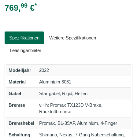
99
*
769,
€
Spezifikationen
Weitere Spezifikationen
Leasinganbieter
Modelljahr
2022
Material
Aluminium 6061
Gabel
Starrgabel, Rigid, Hi-Ten
Bremse
v.+h: Promax TX123D V-Brake,
Rücktrittbremse
Bremshebel
Promax, BL-39AP, Aluminium, 4-Finger
Schaltung
Shimano, Nexus, 7-Gang Nabenschaltung,